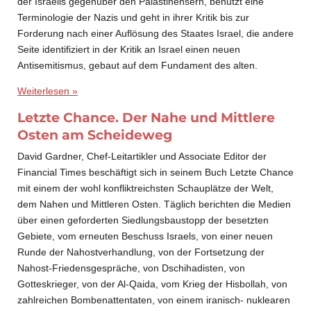
der Israelis gegenüber den Palästinensern, benutzt eine
Terminologie der Nazis und geht in ihrer Kritik bis zur
Forderung nach einer Auflösung des Staates Israel, die andere
Seite identifiziert in der Kritik an Israel einen neuen
Antisemitismus, gebaut auf dem Fundament des alten.
Weiterlesen »
Letzte Chance. Der Nahe und Mittlere
Osten am Scheideweg
David Gardner, Chef-Leitartikler und Associate Editor der
Financial Times beschäftigt sich in seinem Buch Letzte Chance
mit einem der wohl konfliktreichsten Schauplätze der Welt,
dem Nahen und Mittleren Osten. Täglich berichten die Medien
über einen geforderten Siedlungsbaustopp der besetzten
Gebiete, vom erneuten Beschuss Israels, von einer neuen
Runde der Nahostverhandlung, von der Fortsetzung der
Nahost-Friedensgespräche, von Dschihadisten, von
Gotteskrieger, von der Al-Qaida, vom Krieg der Hisbollah, von
zahlreichen Bombenattentaten, von einem iranisch- nuklearen