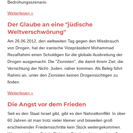
Bedrohungsszenario.
Weiterlesen »
Der Glaube an eine "jüdische
Weltverschwörung"
Am 26.06.2012, den weltweiten Tag gegen den Missbrauch
von Drogen, hat der iranische Vizepräsident Mohammad
RezaRahimi einen Schuldigen für die globale Ausbreitung der
Drogen ausgemacht. Die "Zionisten", die damit ihrem Ziel, die
Vernichtung der Nicht- Juden, näher kommen. Als Beleg führt
Rahimi an, unter den Zionisten keinen Drogensüchtigen zu
finden.
Weiterlesen »
Die Angst vor dem Frieden
Seit es den Staat Israel gibt, gibt es den Nahostkonflikt. In über
60 Jahren ist man trotz vieler kleiner und bisweilen groß
erscheinender Friedensschritte kein Stück weitergekommen.