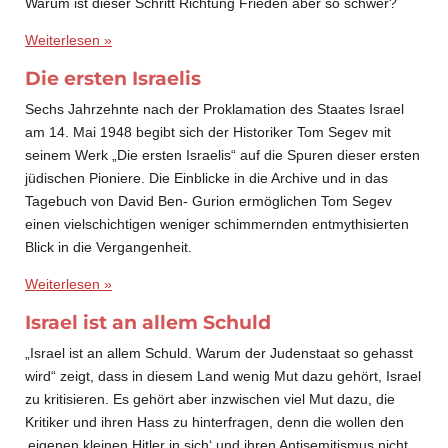
Warum ist dieser Schritt Richtung Frieden aber so schwer?
Weiterlesen »
Die ersten Israelis
Sechs Jahrzehnte nach der Proklamation des Staates Israel
am 14. Mai 1948 begibt sich der Historiker Tom Segev mit
seinem Werk „Die ersten Israelis“ auf die Spuren dieser ersten
jüdischen Pioniere. Die Einblicke in die Archive und in das
Tagebuch von David Ben- Gurion ermöglichen Tom Segev
einen vielschichtigen weniger schimmernden entmythisierten
Blick in die Vergangenheit.
Weiterlesen »
Israel ist an allem Schuld
„Israel ist an allem Schuld. Warum der Judenstaat so gehasst
wird“ zeigt, dass in diesem Land wenig Mut dazu gehört, Israel
zu kritisieren. Es gehört aber inzwischen viel Mut dazu, die
Kritiker und ihren Hass zu hinterfragen, denn die wollen den
‚eigenen kleinen Hitler in sich‘ und ihren Antisemitismus nicht