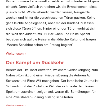
Kindern unsere Lebenswelt zu erklären, ist mitunter nicht ganz
einfach. Denn vielfach verstehen wir, die Erwachsenen, diese
ja auch nicht. Worte lebendig werden lassen, Neugierde
wecken und hinter die verschlossenen Türen gucken. Keine
ganz leichte Angelegenheit, aber mit der Kinder-Uni lassen
sich diese Türen öffnen. Hinter einer der Türen verbirgt sich
die Welt des Judentums. Eli Bar-Chen und Heike Specht
begeben sich auf die Reise in die jüdische Kultur und fragen
„Warum Schabbat schon am Freitag beginnt“.
Weiterlesen »
Der Kampf um Rückkehr
Bereits der Titel lässt erwarten, welchem Gedankengang zum
Nahost-Konflikt und einer Friedenslösung die Autoren Adi
Schwartz und Einat Wilf nachgehen. Der israelische Journalist
Schwartz und die Politologin Wilf, die sich beide dem linken
Spektrum zuordnen, zeigen auf, woran die Bemühungen für
eine Zweistaaten-Lösung bislang scheiterten.
Weiterlesen »