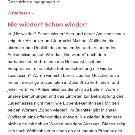
Geschichte eingegangen ist.
Weiterlesen »
Nie wieder? Schon wieder!
In „Nie wieder? Schon wieder! Alter und neuer Antisemitismus“
zeigt der Historiker und Journalist Michael Wolffsohn die
alarmierende Realität des anhaltenden und erstarkenden
Antisemitismus auf. War das „Nie wieder“ nach dem
barbarischen Verbrechen des Holocaust nicht ein
Versprechen, eine solche Entmenschlichung nie wieder
zuzulassen? Waren wir nicht bereit, aus der Geschichte zu
lernen, derartige Gräueltaten in Zukunft zu verhindern und
jeder Form von Antisemitismus die Stirn zu bieten? Waren
unsere Bemühungen und das Eintreten zur Bekämpfung des
Judenhasses nicht mehr wie Lippenbekenntnisse? Mit den
beiden Wörtern „Schon wieder!“ im Buchtitel gibt Michael
Wolffsohn eine offenkundige Antwort. Nie wieder Judenhass
bleibt eine mit hohlen Worten beladene Aussage. Dieses zeigt
sich nach Wolffsohn zum einen an der latenten Präsenz des