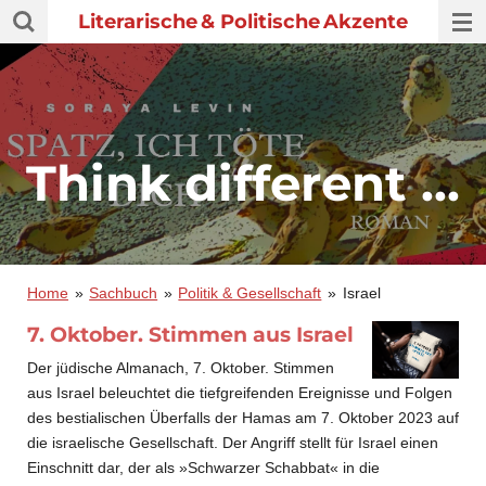
Literarische
& Politische
Akzente
Zum
Hauptinhalt
springen
Think different ...
Home
»
Sachbuch
»
Politik & Gesellschaft
»
Israel
7. Oktober. Stimmen aus Israel
Der jüdische Almanach, 7. Oktober. Stimmen
aus Israel beleuchtet die tiefgreifenden Ereignisse und Folgen
des bestialischen Überfalls der Hamas am 7. Oktober 2023 auf
die israelische Gesellschaft. Der Angriff stellt für Israel einen
Einschnitt dar, der als »Schwarzer Schabbat« in die