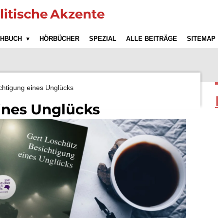
litische
Akzente
CHBUCH
HÖRBÜCHER
SPEZIAL
ALLE BEITRÄGE
SITEMAP
chtigung eines Unglücks
ines Unglücks