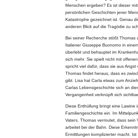
Menschen ergeben? Es ist dieser mit
persönlichen Geschichten jener Mens
Katastrophe gezeichnet ist. Genau di
anderen Blick auf die Tragödie zu sc
Bei seiner Recherche stößt Thomas a
Italiener Giuseppe Buonomo in einem 
überlebt und behauptet im Krankenh
sich mehr. Sie spielt nicht mit offene
spricht viel dafür, dass sie aus Ang
Thomas findet heraus, dass es zwisc
gibt. Lisa hat Carla etwas zum Anzie
Carlas Lebensgeschichte sich an dies
Vergangenheit verknüpft sich sichtba
Diese Enthüllung bringt eine Lawine i
Familiengeschichte ein. Im Mittelpun
Vaters. Thomas vermutet, dass sein V
arbeitet bei der Bahn. Diese Erkennt
Ermittlungen komplizierter macht. Ist