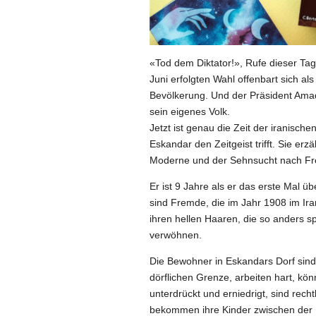
«Tod dem Diktator!», Rufe dieser Tag
Juni erfolgten Wahl offenbart sich a
Bevölkerung. Und der Präsident Ama
sein eigenes Volk.
Jetzt ist genau die Zeit der iranischen
Eskandar
den Zeitgeist trifft. Sie e
Moderne und der Sehnsucht nach Fre
Er ist 9 Jahre als er das erste Mal u
sind Fremde, die im Jahr 1908 im Ir
ihren hellen Haaren, die so anders sp
verwöhnen.
Die Bewohner in Eskandars Dorf sind 
dörflichen Grenze, arbeiten hart, ko
unterdrückt und erniedrigt, sind rec
bekommen ihre Kinder zwischen der F