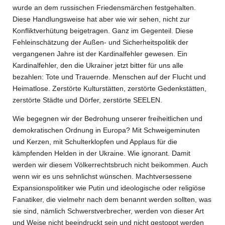
wurde an dem russischen Friedensmärchen festgehalten.
Diese Handlungsweise hat aber wie wir sehen, nicht zur
Konfliktverhütung beigetragen. Ganz im Gegenteil. Diese
Fehleinschätzung der Außen- und Sicherheitspolitik der
vergangenen Jahre ist der Kardinalfehler gewesen. Ein
Kardinalfehler, den die Ukrainer jetzt bitter für uns alle
bezahlen: Tote und Trauernde. Menschen auf der Flucht und
Heimatlose. Zerstörte Kulturstätten, zerstörte Gedenkstätten,
zerstörte Städte und Dörfer, zerstörte SEELEN.
Wie begegnen wir der Bedrohung unserer freiheitlichen und
demokratischen Ordnung in Europa? Mit Schweigeminuten
und Kerzen, mit Schulterklopfen und Applaus für die
kämpfenden Helden in der Ukraine. Wie ignorant. Damit
werden wir diesem Völkerrechtsbruch nicht beikommen. Auch
wenn wir es uns sehnlichst wünschen. Machtversessene
Expansionspolitiker wie Putin und ideologische oder religiöse
Fanatiker, die vielmehr nach dem benannt werden sollten, was
sie sind, nämlich Schwerstverbrecher, werden von dieser Art
und Weise nicht beeindruckt sein und nicht gestoppt werden