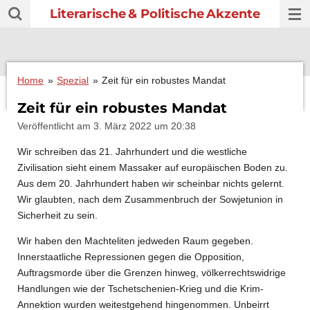
Literarische
& Politische
Akzente
Zum
Hauptinhalt
springen
Home
»
Spezial
»
Zeit für ein robustes Mandat
Zeit für ein robustes Mandat
Veröffentlicht am 3. März 2022 um 20:38
Wir schreiben das 21. Jahrhundert und die westliche
Zivilisation sieht einem Massaker auf europäischen Boden zu.
Aus dem 20. Jahrhundert haben wir scheinbar nichts gelernt.
Wir glaubten, nach dem Zusammenbruch der Sowjetunion in
Sicherheit zu sein.
Wir haben den Machteliten jedweden Raum gegeben.
Innerstaatliche Repressionen gegen die Opposition,
Auftragsmorde über die Grenzen hinweg, völkerrechtswidrige
Handlungen wie der Tschetschenien-Krieg und die Krim-
Annektion wurden weitestgehend hingenommen. Unbeirrt