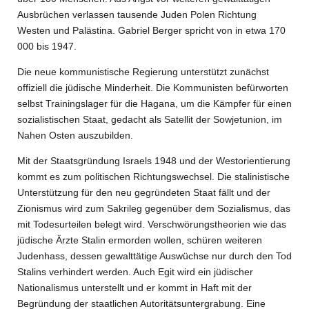
Ausbrüchen verlassen tausende Juden Polen Richtung
Westen und Palästina. Gabriel Berger spricht von in etwa 170
000 bis 1947.
Die neue kommunistische Regierung unterstützt zunächst
offiziell die jüdische Minderheit. Die Kommunisten befürworten
selbst Trainingslager für die Hagana, um die Kämpfer für einen
sozialistischen Staat, gedacht als Satellit der Sowjetunion, im
Nahen Osten auszubilden.
Mit der Staatsgründung Israels 1948 und der Westorientierung
kommt es zum politischen Richtungswechsel. Die stalinistische
Unterstützung für den neu gegründeten Staat fällt und der
Zionismus wird zum Sakrileg gegenüber dem Sozialismus, das
mit Todesurteilen belegt wird. Verschwörungstheorien wie das
jüdische Ärzte Stalin ermorden wollen, schüren weiteren
Judenhass, dessen gewalttätige Auswüchse nur durch den Tod
Stalins verhindert werden. Auch Egit wird ein jüdischer
Nationalismus unterstellt und er kommt in Haft mit der
Begründung der staatlichen Autoritätsuntergrabung. Eine