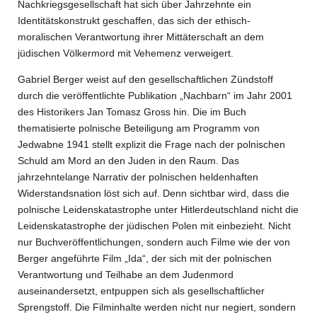
Nachkriegsgesellschaft hat sich über Jahrzehnte ein
Identitätskonstrukt geschaffen, das sich der ethisch-
moralischen Verantwortung ihrer Mittäterschaft an dem
jüdischen Völkermord mit Vehemenz verweigert.
Gabriel Berger weist auf den gesellschaftlichen Zündstoff
durch die veröffentlichte Publikation „Nachbarn“ im Jahr 2001
des Historikers Jan Tomasz Gross hin. Die im Buch
thematisierte polnische Beteiligung am Programm von
Jedwabne 1941 stellt explizit die Frage nach der polnischen
Schuld am Mord an den Juden in den Raum. Das
jahrzehntelange Narrativ der polnischen heldenhaften
Widerstandsnation löst sich auf. Denn sichtbar wird, dass die
polnische Leidenskatastrophe unter Hitlerdeutschland nicht die
Leidenskatastrophe der jüdischen Polen mit einbezieht. Nicht
nur Buchveröffentlichungen, sondern auch Filme wie der von
Berger angeführte Film „Ida“, der sich mit der polnischen
Verantwortung und Teilhabe an dem Judenmord
auseinandersetzt, entpuppen sich als gesellschaftlicher
Sprengstoff. Die Filminhalte werden nicht nur negiert, sondern