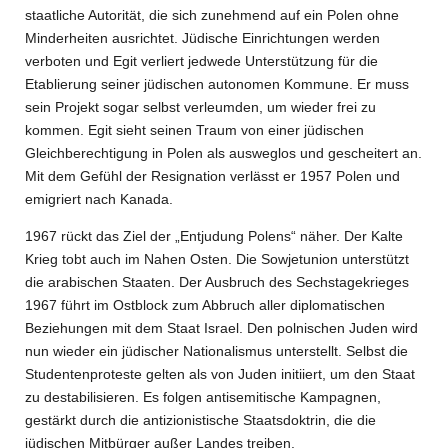
staatliche Autorität, die sich zunehmend auf ein Polen ohne
Minderheiten ausrichtet. Jüdische Einrichtungen werden
verboten und Egit verliert jedwede Unterstützung für die
Etablierung seiner jüdischen autonomen Kommune. Er muss
sein Projekt sogar selbst verleumden, um wieder frei zu
kommen. Egit sieht seinen Traum von einer jüdischen
Gleichberechtigung in Polen als ausweglos und gescheitert an.
Mit dem Gefühl der Resignation verlässt er 1957 Polen und
emigriert nach Kanada.
1967 rückt das Ziel der „Entjudung Polens“ näher. Der Kalte
Krieg tobt auch im Nahen Osten. Die Sowjetunion unterstützt
die arabischen Staaten. Der Ausbruch des Sechstagekrieges
1967 führt im Ostblock zum Abbruch aller diplomatischen
Beziehungen
mit dem Staat Israel. Den polnischen Juden wird
nun wieder ein jüdischer Nationalismus unterstellt. Selbst die
Studentenproteste gelten als von Juden initiiert, um den Staat
zu destabilisieren. Es folgen antisemitische Kampagnen,
gestärkt durch die antizionistische Staatsdoktrin, die die
jüdischen Mitbürger außer Landes treiben.