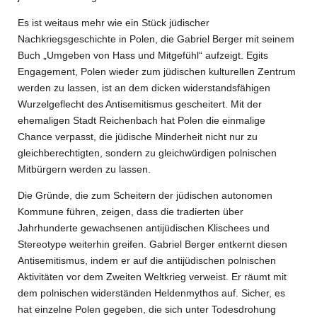
Es ist weitaus mehr wie ein Stück jüdischer
Nachkriegsgeschichte in Polen, die Gabriel Berger mit seinem
Buch „Umgeben von Hass und Mitgefühl“ aufzeigt. Egits
Engagement, Polen wieder zum jüdischen kulturellen Zentrum
werden zu lassen, ist an dem dicken widerstandsfähigen
Wurzelgeflecht des Antisemitismus gescheitert. Mit der
ehemaligen Stadt Reichenbach hat Polen die einmalige
Chance verpasst, die jüdische Minderheit nicht nur zu
gleichberechtigten, sondern zu gleichwürdigen polnischen
Mitbürgern werden zu lassen.
Die Gründe, die zum Scheitern der jüdischen autonomen
Kommune führen, zeigen, dass die tradierten über
Jahrhunderte gewachsenen antijüdischen Klischees und
Stereotype weiterhin greifen. Gabriel Berger entkernt diesen
Antisemitismus, indem er auf die antijüdischen polnischen
Aktivitäten vor dem Zweiten Weltkrieg verweist. Er räumt mit
dem polnischen widerständen Heldenmythos auf. Sicher, es
hat einzelne Polen gegeben, die sich unter Todesdrohung