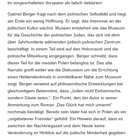
im vorgeschalteten Vorspann als falsch deklariert.
Gabriel Berger fragt nach dem polnischen Selbstbild und hegt
am Ende ein wenig
Hoffnung. Er sagt, das Interesse an der
jüdischen Kultur wächst. Museen entstehen wie das Museum
für die Geschichte der polnischen Juden, das sich mit dem
über Jahrhunderte währenden jüdisch-polnischen Zentrum
beschäftigt. In einem Teil wird auf den Holcocaust und die
polnische Mitwirkung eingegangen. Berger schreibt, dass
dieser Teil für die meisten Polen belanglos ist. Das alte
Narrativ greift weiter wie die Diskussion um die Errichtung
eines Heldendenkmals in unmittelbarer Nähe zum Museum
zeigt. Berger verweist auf philosemitische Entwicklungen bei
gleichzeitigem Bekenntnis, dass „Juden nicht Einheimische,
sondern Gäste seien;“. Ein Punkt, den der Autor in seiner
Anmerkung zum Roman „Das Glück hat mich umarmt“
nochmals bestätigt. Bereits sein Vater hat sich in Polen als ein
„ungebetener Fremder“ gefühlt. Ein Hinweis darauf, dass es
zwischen der Nachkriegszeit und dem Heute keine
Veränderung im Hinblick auf die jüdische Minderheit gegeben