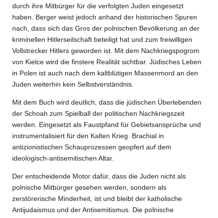
durch ihre Mitbürger für die verfolgten Juden eingesetzt
haben. Berger weist jedoch anhand der historischen Spuren
nach, dass sich das Gros der polnischen Bevölkerung an der
kriminellen Hitlerseilschaft beteiligt hat und zum freiwilligen
Vollstrecker Hitlers geworden ist. Mit dem Nachkriegspogrom
von Kielce wird die finstere Realität sichtbar. Jüdisches Leben
in Polen ist auch nach dem kaltblütigen Massenmord an den
Juden weiterhin kein Selbstverständnis.
Mit dem Buch wird deutlich, dass die jüdischen Überlebenden
der Schoah zum Spielball der politischen Nachkriegszeit
werden. Eingesetzt als Faustpfand für Gebietsansprüche und
instrumentalisiert für den Kalten Krieg. Brachial in
antizionistischen Schauprozessen geopfert auf dem
ideologisch-antisemitischen Altar.
Der entscheidende Motor dafür, dass die Juden nicht als
polnische Mitbürger gesehen werden, sondern als
zerstörerische Minderheit, ist und bleibt der katholische
Antijudaismus und der Antisemitismus. Die polnische