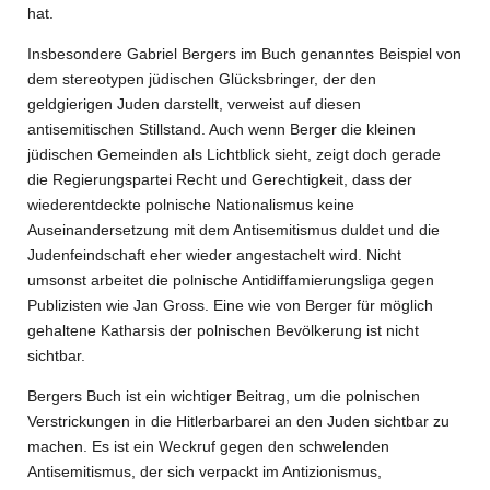
hat.
Insbesondere Gabriel Bergers im Buch genanntes Beispiel von
dem stereotypen jüdischen Glücksbringer, der den
geldgierigen Juden darstellt, verweist auf diesen
antisemitischen Stillstand. Auch wenn Berger die kleinen
jüdischen Gemeinden als Lichtblick sieht, zeigt doch gerade
die Regierungspartei Recht und Gerechtigkeit, dass der
wiederentdeckte polnische Nationalismus keine
Auseinandersetzung mit dem Antisemitismus duldet und die
Judenfeindschaft eher wieder angestachelt wird. Nicht
umsonst arbeitet die polnische Antidiffamierungsliga gegen
Publizisten wie Jan Gross. Eine wie von Berger für möglich
gehaltene Katharsis der polnischen Bevölkerung ist nicht
sichtbar.
Bergers Buch ist ein wichtiger Beitrag, um die polnischen
Verstrickungen in die Hitlerbarbarei an den Juden sichtbar zu
machen. Es ist ein Weckruf gegen den schwelenden
Antisemitismus, der sich verpackt im Antizionismus,