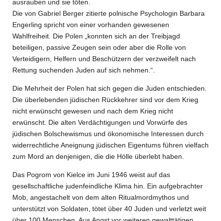
ausrauben und sie töten.
Die von Gabriel Berger zitierte polnische Psychologin Barbara
Engerling spricht von einer vorhanden gewesenen
Wahlfreiheit. Die Polen „konnten sich an der Treibjagd
beteiligen, passive Zeugen sein oder aber die Rolle von
Verteidigern, Helfern und Beschützern der verzweifelt nach
Rettung suchenden Juden auf sich nehmen.“.
Die Mehrheit der Polen hat sich gegen die Juden entschieden.
Die überlebenden jüdischen Rückkehrer sind vor dem Krieg
nicht erwünscht gewesen und nach dem Krieg nicht
erwünscht. Die alten Verdächtigungen und Vorwürfe des
jüdischen Bolschewismus und ökonomische Interessen durch
widerrechtliche Aneignung jüdischen Eigentums führen vielfach
zum Mord an denjenigen, die die Hölle überlebt haben.
Das Pogrom von Kielce im Juni 1946 weist auf das
gesellschaftliche judenfeindliche Klima hin. Ein aufgebrachter
Mob, angestachelt von dem alten Ritualmordmythos und
unterstützt von Soldaten, tötet über 40 Juden und verletzt weit
über 100 Menschen. Aus Angst vor weiteren gewalttätigen