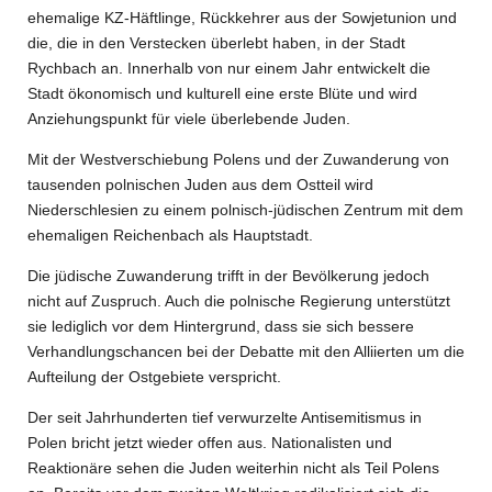
ehemalige KZ-Häftlinge, Rückkehrer aus der Sowjetunion und
die, die in den Verstecken überlebt haben, in der Stadt
Rychbach an. Innerhalb von nur einem Jahr entwickelt die
Stadt ökonomisch und kulturell eine erste Blüte und wird
Anziehungspunkt für viele überlebende Juden.
Mit der Westverschiebung Polens und der Zuwanderung von
tausenden polnischen Juden aus dem Ostteil wird
Niederschlesien zu einem polnisch-jüdischen Zentrum mit dem
ehemaligen Reichenbach als Hauptstadt.
Die jüdische Zuwanderung trifft in der Bevölkerung jedoch
nicht auf Zuspruch. Auch die polnische Regierung unterstützt
sie lediglich vor dem Hintergrund, dass sie sich bessere
Verhandlungschancen bei der Debatte mit den Alliierten um die
Aufteilung der Ostgebiete verspricht.
Der seit Jahrhunderten tief verwurzelte Antisemitismus in
Polen bricht jetzt wieder offen aus. Nationalisten und
Reaktionäre sehen die Juden weiterhin nicht als Teil Polens