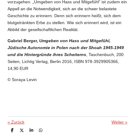
vorzugehen. „Umgeben von Hass und Mitgefühl“ ist zudem ein
Appell an die Notwendigkeit, sich an die schwer belastete
Geschichte zu erinnern. Denn sich erinnern heißt, sich dem
blutgetränkten Erbe zu stellen. Wie sich erinnert wird, ist ein
Abbild der gesellschaftlichen Realität.
Gabriel Berger,
Umgeben von Hass und Mitgefühl,
Jüdische Autonomie in Polen nach der Shoah 1945-1949
und die Hintergründe ihres Scheiterns
, Taschenbuch, 200
Seiten, Lichtig Verlag, Berlin 2016, ISBN 978-3929905366,
14,90 EUR
© Soraya Levin
«
Zurück
Weiter
»
T
T
T
T