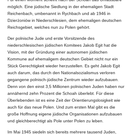
möglich. Eine jüdische Siedlung in der ehemaligen Stadt
Reichenbach, umbenannt in Rychbach und ab 1946 in
Dzier
ż
oniów in Niederschlesien, dem ehemaligen deutschen
Reichsgebiet, welches nun zu Polen gehört.
Der polnische Jude und erste Vorsitzende des
niederschlesischen jüdischen Komitees Jakob Egit hat die
Vision, mit der Gründung einer autonomen jüdischen
Kommune auf ehemaligem deutschen Gebiet nicht nur ein
Stück Gerechtigkeit wieder herzustellen. Es geht Jakob Egit
auch darum, das durch den Nationalsozialismus verloren
gegangene polnisch-jüdische Zentrum wieder aufzubauen.
Denn von den einst 3,5 Millionen polnischen Juden haben nur
annähernd zehn Prozent die Schoah überlebt. Für diese
Überlebenden ist es eine Zeit der Orientierungslosigkeit wie
auch für das neue Polen. Und zum ersten Mal gibt es die
große Hoffnung eigene jüdische Organisationen aufzubauen
und gleichberechtigt als Pole unter Polen zu leben.
Im Mai 1945 siedeln sich bereits mehrere tausend Juden,