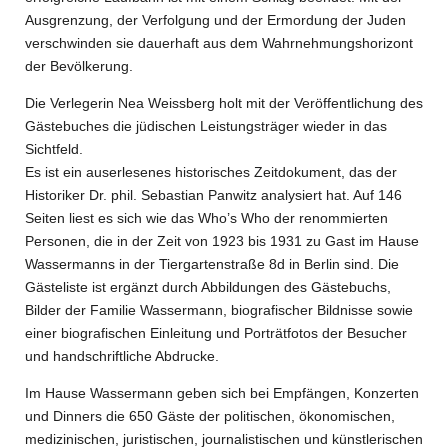
Ausgrenzung, der Verfolgung und der Ermordung der Juden
verschwinden sie dauerhaft aus dem Wahrnehmungshorizont
der Bevölkerung.
Die Verlegerin Nea Weissberg holt mit der Veröffentlichung des
Gästebuches die jüdischen Leistungsträger wieder in das
Sichtfeld.
Es ist ein auserlesenes historisches Zeitdokument, das der
Historiker Dr. phil. Sebastian Panwitz analysiert hat. Auf 146
Seiten liest es sich wie das Who’s Who der renommierten
Personen, die in der Zeit von 1923 bis 1931 zu Gast im Hause
Wassermanns in der Tiergartenstraße 8d in Berlin sind. Die
Gästeliste ist ergänzt durch Abbildungen des Gästebuchs,
Bilder der Familie Wassermann, biografischer Bildnisse sowie
einer biografischen Einleitung und Porträtfotos der Besucher
und handschriftliche Abdrucke.
Im Hause Wassermann geben sich bei Empfängen, Konzerten
und Dinners die 650 Gäste der politischen, ökonomischen,
medizinischen, juristischen, journalistischen und künstlerischen