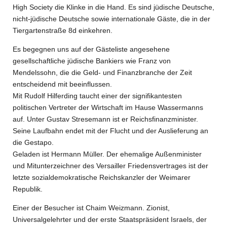
High Society die Klinke in die Hand. Es sind jüdische Deutsche,
nicht-jüdische Deutsche sowie internationale Gäste, die in der
Tiergartenstraße 8d einkehren.
Es begegnen uns auf der Gästeliste angesehene
gesellschaftliche jüdische Bankiers wie Franz von
Mendelssohn, die die Geld- und Finanzbranche der Zeit
entscheidend mit beeinflussen.
Mit Rudolf Hilferding taucht einer der signifikantesten
politischen Vertreter der Wirtschaft im Hause Wassermanns
auf. Unter Gustav Stresemann ist er Reichsfinanzminister.
Seine Laufbahn endet mit der Flucht und der Auslieferung an
die Gestapo.
Geladen ist
Hermann Müller. Der ehemalige Außenminister
und Mitunterzeichner des Versailler Friedensvertrages ist der
letzte sozialdemokratische Reichskanzler der Weimarer
Republik.
Einer der Besucher ist
Chaim Weizmann. Zionist,
Universalgelehrter und der erste Staatspräsident Israels, der