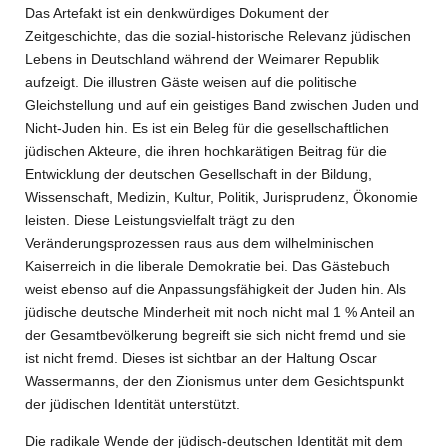
Das Artefakt ist ein denkwürdiges Dokument der
Zeitgeschichte, das die sozial-historische Relevanz jüdischen
Lebens in Deutschland während der Weimarer Republik
aufzeigt. Die illustren Gäste weisen auf die politische
Gleichstellung und auf ein geistiges Band zwischen Juden und
Nicht-Juden hin. Es ist ein Beleg für die gesellschaftlichen
jüdischen Akteure, die ihren hochkarätigen Beitrag für die
Entwicklung der deutschen Gesellschaft in der Bildung,
Wissenschaft, Medizin, Kultur, Politik, Jurisprudenz, Ökonomie
leisten. Diese Leistungsvielfalt trägt zu den
Veränderungsprozessen raus aus dem wilhelminischen
Kaiserreich in die liberale Demokratie bei. Das Gästebuch
weist ebenso auf die Anpassungsfähigkeit der Juden hin. Als
jüdische deutsche Minderheit mit noch nicht mal 1 % Anteil an
der Gesamtbevölkerung begreift sie sich nicht fremd und sie
ist nicht fremd. Dieses ist sichtbar an der Haltung Oscar
Wassermanns, der den Zionismus unter dem Gesichtspunkt
der jüdischen Identität unterstützt.
Die radikale Wende der jüdisch-deutschen Identität mit dem