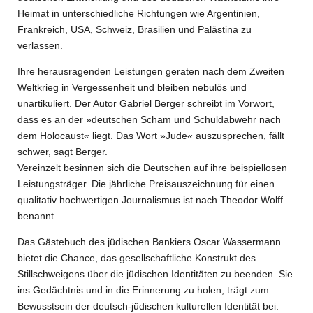
Heimat in unterschiedliche Richtungen wie Argentinien,
Frankreich, USA, Schweiz, Brasilien und Palästina zu
verlassen.
Ihre herausragenden Leistungen geraten nach dem Zweiten
Weltkrieg in Vergessenheit und bleiben nebulös und
unartikuliert. Der Autor Gabriel Berger schreibt im Vorwort,
dass es an der »deutschen Scham und Schuldabwehr nach
dem Holocaust« liegt. Das Wort »Jude« auszusprechen, fällt
schwer, sagt Berger.
Vereinzelt besinnen sich die Deutschen auf ihre beispiellosen
Leistungsträger. Die jährliche Preisauszeichnung für einen
qualitativ hochwertigen Journalismus ist nach Theodor Wolff
benannt.
Das Gästebuch des jüdischen Bankiers Oscar Wassermann
bietet die Chance, das gesellschaftliche Konstrukt des
Stillschweigens über die jüdischen Identitäten zu beenden. Sie
ins Gedächtnis und in die Erinnerung zu holen, trägt zum
Bewusstsein der deutsch-jüdischen kulturellen Identität bei.