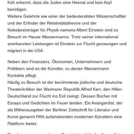
früh erkennt, dass die Juden eine Heimat und kein Asyl
benötigen.
Weitere Gelehrte wie einer der bedeutendsten Wissenschaftler
und der Erfinder der Relativitätstheorie und der
Nobelpreisträger für Physik namens Albert Einstein sind zu
Besuch im Hause Wassermanns. Trotz seiner international
anerkannten Leistungen ist Einstein zur Flucht gezwungen und
migriert in die USA.
Neben den Finanziers, Ökonomen, Unternehmern und
Politikern sind es die Künstler, zu denen Wassermann
Kontakte pflegt.
Häufig zu Besuch ist der berühmteste jüdische und deutsche
Theaterkritiker der Weimarer Republik Alfred Kerr, den Hitler-
Deutschland zur Flucht ins Exil zwingt. Dessen Bücher mit
Essays und Gedichten im Feuer landen. Ein Avangardist, der
als Mitherausgeber der Berliner Zeitschrift für Literatur und
Kunst genannt PAN aufstrebenden modernen Künstlern eine
Plattform bietet.