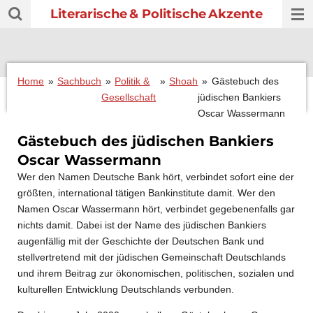
Literarische
& Politische
Akzente
Zum
Hauptinhalt
springen
Home
»
Sachbuch
»
Politik &
»
Shoah
»
Gästebuch des
Gesellschaft
jüdischen Bankiers
Oscar Wassermann
Gästebuch des jüdischen Bankiers
Oscar Wassermann
Wer den Namen Deutsche Bank hört, verbindet sofort eine der
größten, international tätigen Bankinstitute damit. Wer den
Namen Oscar Wassermann hört, verbindet gegebenenfalls gar
nichts damit. Dabei ist der Name des jüdischen Bankiers
augenfällig mit der Geschichte der Deutschen Bank und
stellvertretend mit der jüdischen Gemeinschaft Deutschlands
und ihrem Beitrag zur ökonomischen, politischen, sozialen und
kulturellen Entwicklung Deutschlands verbunden.