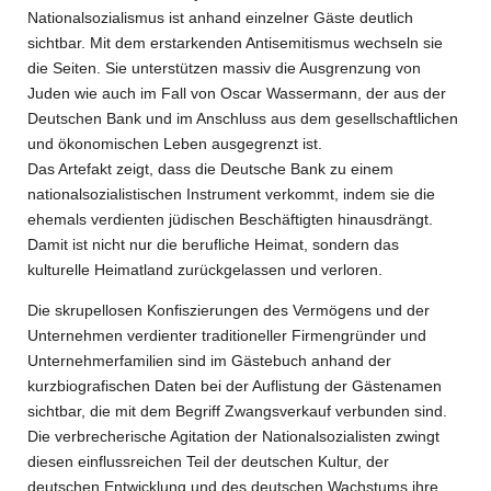
Nationalsozialismus ist anhand einzelner Gäste deutlich
sichtbar. Mit dem erstarkenden Antisemitismus wechseln sie
die Seiten. Sie unterstützen massiv die Ausgrenzung von
Juden wie auch im Fall von Oscar Wassermann, der aus der
Deutschen Bank und im Anschluss aus dem gesellschaftlichen
und ökonomischen Leben ausgegrenzt ist.
Das Artefakt zeigt, dass die Deutsche Bank zu einem
nationalsozialistischen Instrument verkommt, indem sie die
ehemals verdienten jüdischen Beschäftigten hinausdrängt.
Damit ist nicht nur die berufliche Heimat, sondern das
kulturelle Heimatland zurückgelassen und verloren.
Die skrupellosen Konfiszierungen des Vermögens und der
Unternehmen verdienter traditioneller Firmengründer und
Unternehmerfamilien sind im Gästebuch anhand der
kurzbiografischen Daten bei der Auflistung der Gästenamen
sichtbar, die mit dem Begriff Zwangsverkauf verbunden sind.
Die verbrecherische Agitation der Nationalsozialisten zwingt
diesen einflussreichen Teil der deutschen Kultur, der
deutschen Entwicklung und des deutschen Wachstums ihre