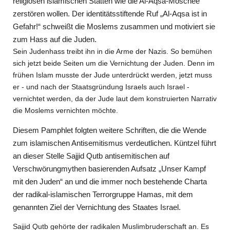
religiösen islamischen Stätten wie die Al-Aqsa-Moschee
zerstören wollen. Der identitätsstiftende Ruf „Al-Aqsa ist in
Gefahr!“ schweißt die Moslems zusammen und motiviert sie
zum Hass auf die Juden.
Sein Judenhass treibt ihn in die Arme der Nazis. So bemühen
sich jetzt beide Seiten um die Vernichtung der Juden. Denn im
frühen Islam musste der Jude unterdrückt werden, jetzt muss
er - und nach der Staatsgründung Israels auch Israel -
vernichtet werden, da der Jude laut dem konstruierten Narrativ
die Moslems vernichten möchte.
Diesem Pamphlet folgten weitere Schriften, die die Wende
zum islamischen Antisemitismus verdeutlichen. Küntzel führt
an dieser Stelle Sajjid Qutb antisemitischen auf
Verschwörungmythen basierenden Aufsatz „Unser Kampf
mit den Juden“ an und die immer noch bestehende Charta
der radikal-islamischen Terrorgruppe Hamas, mit dem
genannten Ziel der Vernichtung des Staates Israel.
Sajjid Qutb gehörte der radikalen Muslimbruderschaft an. Es