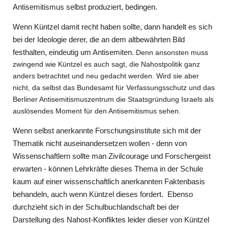
Antisemitismus selbst produziert, bedingen.
Wenn Küntzel damit recht haben sollte, dann handelt es sich
bei der Ideologie derer, die an dem altbewährten Bild
festhalten, eindeutig um Antisemiten.
Denn ansonsten muss
zwingend wie Küntzel es auch sagt, die Nahostpolitik ganz
anders betrachtet und neu gedacht werden. Wird sie aber
nicht, da selbst das Bundesamt für Verfassungsschutz und das
Berliner Antisemitismuszentrum die Staatsgründung Israels als
auslösendes Moment für den Antisemitismus sehen.
Wenn selbst anerkannte Forschungsinstitute sich mit der
Thematik nicht auseinandersetzen wollen - denn von
Wissenschaftlern sollte man Zivilcourage und Forschergeist
erwarten - können Lehrkräfte dieses Thema in der Schule
kaum auf einer wissenschaftlich anerkannten Faktenbasis
behandeln, auch wenn Küntzel dieses fordert.
Ebenso
durchzieht sich in der Schulbuchlandschaft bei der
Darstellung des Nahost-Konfliktes leider dieser von Küntzel