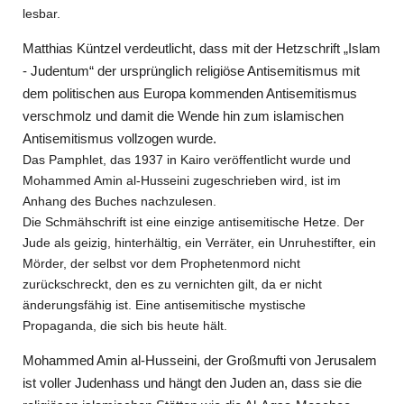
lesbar.
Matthias Küntzel verdeutlicht, dass mit der Hetzschrift „Islam
- Judentum“ der ursprünglich religiöse Antisemitismus mit
dem politischen aus Europa kommenden Antisemitismus
verschmolz und damit die Wende hin zum islamischen
Antisemitismus vollzogen wurde.
Das Pamphlet, das 1937 in Kairo veröffentlicht wurde und
Mohammed Amin al-Husseini zugeschrieben wird, ist im
Anhang des Buches nachzulesen.
Die Schmähschrift ist eine einzige antisemitische Hetze. Der
Jude als geizig, hinterhältig, ein Verräter, ein Unruhestifter, ein
Mörder, der selbst vor dem Prophetenmord nicht
zurückschreckt, den es zu vernichten gilt, da er nicht
änderungsfähig ist. Eine antisemitische mystische
Propaganda, die sich bis heute hält.
Mohammed Amin al-Husseini, der Großmufti von Jerusalem
ist voller Judenhass und hängt den Juden an, dass sie die