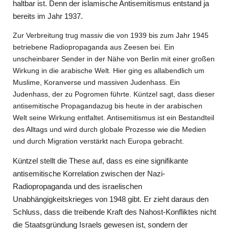
haltbar ist. Denn der islamische Antisemitismus entstand ja
bereits im Jahr 1937.
Zur Verbreitung trug massiv die von 1939 bis zum Jahr 1945
betriebene Radiopropaganda aus Zeesen bei. Ein
unscheinbarer Sender in der Nähe von Berlin mit einer großen
Wirkung in die arabische Welt. Hier ging es allabendlich um
Muslime, Koranverse und massiven Judenhass. Ein
Judenhass, der zu Pogromen führte. Küntzel sagt, dass dieser
antisemitische Propagandazug bis heute in der arabischen
Welt seine Wirkung entfaltet. Antisemitismus ist ein Bestandteil
des Alltags und wird durch globale Prozesse wie die Medien
und durch Migration verstärkt nach Europa gebracht.
Küntzel stellt die These auf, dass es eine signifikante
antisemitische Korrelation zwischen der Nazi-
Radiopropaganda und des israelischen
Unabhängigkeitskrieges von 1948 gibt. Er zieht daraus den
Schluss, dass die treibende Kraft des Nahost-Konfliktes nicht
die Staatsgründung Israels gewesen ist, sondern der