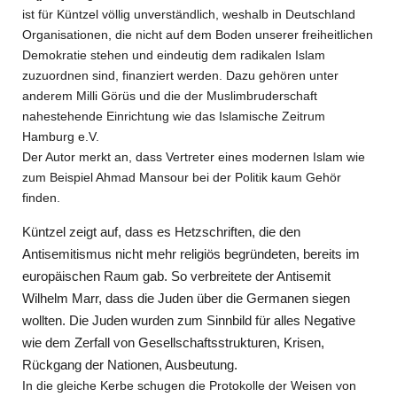
ist für Küntzel völlig unverständlich, weshalb in Deutschland
Organisationen, die nicht auf dem Boden unserer freiheitlichen
Demokratie stehen und eindeutig dem radikalen Islam
zuzuordnen sind, finanziert werden.
Dazu gehören unter
anderem Milli Görüs und die der Muslimbruderschaft
nahestehende Einrichtung wie das Islamische Zeitrum
Hamburg e.V.
Der Autor merkt an, dass Vertreter eines modernen Islam wie
zum Beispiel Ahmad Mansour bei der Politik kaum Gehör
finden.
Küntzel zeigt auf, dass es Hetzschriften, die den
Antisemitismus nicht mehr religiös begründeten, bereits im
europäischen Raum gab. So verbreitete der Antisemit
Wilhelm Marr, dass die Juden über die Germanen siegen
wollten. Die Juden wurden zum Sinnbild für alles Negative
wie dem Zerfall von Gesellschaftsstrukturen, Krisen,
Rückgang der Nationen, Ausbeutung.
In die gleiche Kerbe schugen die Protokolle der Weisen von