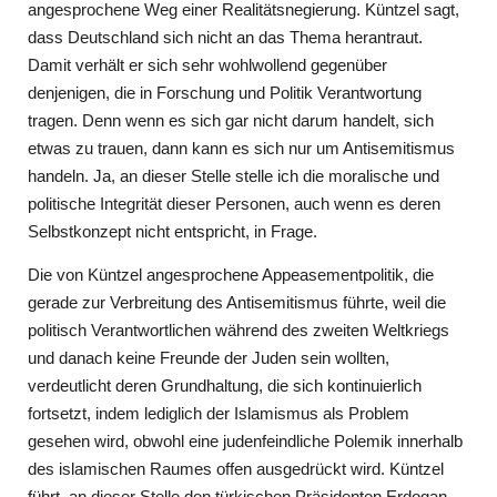
angesprochene Weg einer Realitätsnegierung. Küntzel sagt,
dass Deutschland sich nicht an das Thema herantraut.
Damit verhält er sich sehr wohlwollend gegenüber
denjenigen, die in Forschung und Politik Verantwortung
tragen. Denn wenn es sich gar nicht darum handelt, sich
etwas zu trauen, dann kann es sich nur um Antisemitismus
handeln. Ja, an dieser Stelle stelle ich die moralische und
politische Integrität dieser Personen, auch wenn es deren
Selbstkonzept nicht entspricht, in Frage.
Die von Küntzel angesprochene Appeasementpolitik, die
gerade zur Verbreitung des Antisemitismus führte, weil die
politisch Verantwortlichen während des zweiten Weltkriegs
und danach keine Freunde der Juden sein wollten,
verdeutlicht deren Grundhaltung, die sich kontinuierlich
fortsetzt, indem lediglich der Islamismus als Problem
gesehen wird, obwohl eine judenfeindliche Polemik innerhalb
des islamischen Raumes offen ausgedrückt wird. Küntzel
führt an dieser Stelle den türkischen Präsidenten Erdogan