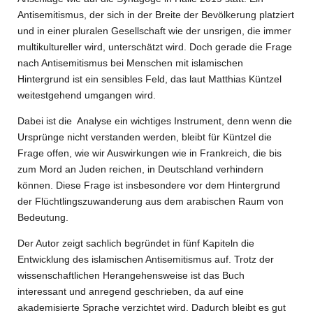
Antisemitismus, der sich in der Breite der Bevölkerung platziert
und in einer pluralen Gesellschaft wie der unsrigen, die immer
multikultureller wird, unterschätzt wird. Doch gerade die Frage
nach Antisemitismus bei Menschen mit islamischen
Hintergrund ist ein sensibles Feld, das laut Matthias Küntzel
weitestgehend umgangen wird.
Dabei ist die
Analyse ein wichtiges Instrument, denn wenn die
Ursprünge nicht verstanden werden, bleibt für Küntzel die
Frage offen, wie wir Auswirkungen wie in Frankreich, die bis
zum Mord an Juden reichen, in Deutschland verhindern
können. Diese Frage ist insbesondere vor dem Hintergrund
der Flüchtlingszuwanderung aus dem arabischen Raum von
Bedeutung.
Der Autor zeigt sachlich begründet in fünf Kapiteln die
Entwicklung des islamischen Antisemitismus auf. Trotz der
wissenschaftlichen Herangehensweise ist das Buch
interessant und anregend geschrieben, da auf eine
akademisierte Sprache verzichtet wird. Dadurch bleibt es gut