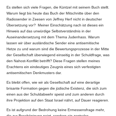
Es stellen sich viele Fragen, die Küntzel mit seinem Buch stellt.
Warum liegt bis heute das Buch der Mitschnitte über den
Radiosender in Zeesen von Jeffrey Herf nicht in deutscher
Übersetzung vor?
Meiner Einschätzung nach ist dieses ein
Hinweis auf das unwürdige Selbstverständnis in der
Auseinandersetzung mit dem Thema Judenhass. Warum
lassen wir über ausländische Sender eine antisemitische
Hetze zu und warum sind die Bewertungsprozesse in der Mitte
der Gesellschaft überwiegend einseitig in der Schuldfrage, was
den Nahost-Konflikt betrifft? Diese Fragen stellen meines
Erachtens ein eindeutiges Zeugnis eines sich verfestigten
antisemitischen Denkmusters dar.
Es bleibt offen, wie wir als Gesellschaft auf eine derartige
brisante Formation gegen die jüdische Existenz, die sich zum
einen aus der Schuldabwehr speist und zum anderen durch
ihre Projektion auf den Staat Israel nährt, auf Dauer reagieren.
Es ist aufgrund der Bedrohung keine Ermessensfrage mehr,
die zur Beschönigung neigt, sondern ein zentrales