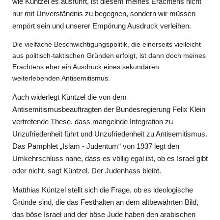
wie Küntzel es ausführt, ist diesem meines Erachtens nicht
nur mit Unverständnis zu begegnen, sondern wir müssen
empört sein und unserer Empörung Ausdruck verleihen.
Die vielfache Beschwichtigungspolitik, die einerseits vielleicht
aus politisch-taktischen Gründen erfolgt, ist dann doch meines
Erachtens eher ein Ausdruck eines sekundären
weiterlebenden Antisemitismus.
Auch widerlegt Küntzel die von dem
Antisemitismusbeauftragten der Bundesregierung Felix Klein
vertretende These, dass mangelnde Integration zu
Unzufriedenheit führt und Unzufriedenheit zu Antisemitismus.
Das Pamphlet „Islam - Judentum“ von 1937 legt den
Umkehrschluss nahe, dass es völlig egal ist, ob es Israel gibt
oder nicht, sagt Küntzel. Der Judenhass bleibt.
Matthias Küntzel stellt sich die Frage, ob es ideologische
Gründe sind, die das Festhalten an dem altbewährten Bild,
das böse Israel und der böse Jude haben den arabischen