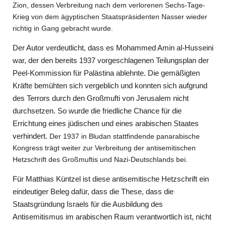
Zion, dessen Verbreitung nach dem verlorenen Sechs-Tage-
Krieg von dem ägyptischen Staatspräsidenten Nasser wieder
richtig in Gang gebracht wurde.
Der Autor verdeutlicht, dass es Mohammed Amin al-Husseini
war, der den bereits 1937 vorgeschlagenen Teilungsplan der
Peel-Kommission für Palästina ablehnte. Die gemäßigten
Kräfte bemühten sich vergeblich und konnten sich aufgrund
des Terrors durch den Großmufti von Jerusalem nicht
durchsetzen. So wurde die friedliche Chance für die
Errichtung eines jüdischen und eines arabischen Staates
verhindert.
Der 1937 in Bludan stattfindende panarabische
Kongress trägt weiter zur Verbreitung der antisemitischen
Hetzschrift des Großmuftis und Nazi-Deutschlands bei.
Für Matthias Küntzel ist diese antisemitische Hetzschrift ein
eindeutiger Beleg dafür, dass die These, dass die
Staatsgründung Israels für die Ausbildung des
Antisemitismus im arabischen Raum verantwortlich ist, nicht