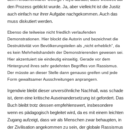
den Prozess geblickt wurde. Ja, aber vielleicht ist die Justiz
auch einfach nur ihrer Aufgabe nachgekommen. Auch das
muss diskutiert werden.
Ebenso die teilweise nicht friedlich verlaufenden
Demonstrationen. Hier blockt die Autorin und bezeichnet die
Destruktivität von Bevölkerungsteilen als „nicht erheblich“, da
es kein Mehrheitshandeln der Demonstrierenden gewesen sei.
Hier akzentuiert sie eindeutig einseitig. Gerade vor dem
Hintergrund ihres sehr gedehnten Begriffes von Rassismus.
Der müsste an dieser Stelle dann genauso greifen und jede
Form gewaltsamer Ausschreitungen anprangern.
Irgendwie bleibt dieser unversöhnliche Nachhall, was schade
ist, denn eine kritische Auseinandersetzung ist gefordert. Das
Buch bleibt trotz dessen empfehlenswert, insbesondere
wenn es pädagogisch begleitet wird, da es mit einem leichten
Zugang aufzeigt, dass wir als Menschen zwar behaupten, in
der Zivilisation angekommen zu sein, der globale Rassismus