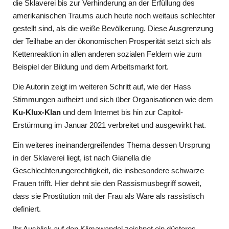
die Sklaverei bis zur Verhinderung an der Erfüllung des
amerikanischen Traums auch heute noch weitaus schlechter
gestellt sind, als die weiße Bevölkerung. Diese Ausgrenzung
der Teilhabe an der ökonomischen Prosperität setzt sich als
Kettenreaktion in allen anderen sozialen Feldern wie zum
Beispiel der Bildung und dem Arbeitsmarkt fort.
Die Autorin zeigt im weiteren Schritt auf, wie der Hass
Stimmungen aufheizt und sich über Organisationen wie dem
Ku-Klux-Klan
und dem Internet bis hin zur Capitol-
Erstürmung im Januar 2021 verbreitet und ausgewirkt hat.
Ein weiteres ineinandergreifendes Thema dessen Ursprung
in der Sklaverei liegt, ist nach Gianella die
Geschlechterungerechtigkeit, die insbesondere schwarze
Frauen trifft. Hier dehnt sie den Rassismusbegriff soweit,
dass sie Prostitution mit der Frau als Ware als rassistisch
definiert.
Ihr Ausblick auf den Klimawandel zeichnet ein düsteres