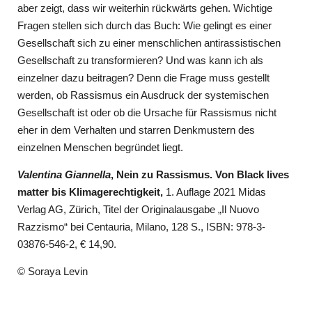
aber zeigt, dass wir weiterhin rückwärts gehen. Wichtige
Fragen stellen sich durch das Buch: Wie gelingt es einer
Gesellschaft sich zu einer menschlichen antirassistischen
Gesellschaft zu transformieren? Und was kann ich als
einzelner dazu beitragen? Denn die Frage muss gestellt
werden, ob Rassismus ein Ausdruck der systemischen
Gesellschaft ist oder ob die Ursache für Rassismus nicht
eher in dem Verhalten und starren Denkmustern des
einzelnen Menschen begründet liegt.
Valentina Giannella
, Nein zu Rassismus. Von Black lives
matter bis Klimagerechtigkeit,
1. Auflage 2021 Midas
Verlag AG, Zürich, Titel der Originalausgabe „Il Nuovo
Razzismo“ bei Centauria, Milano, 128 S., ISBN: 978-3-
03876-546-2, € 14,90.
© Soraya Levin