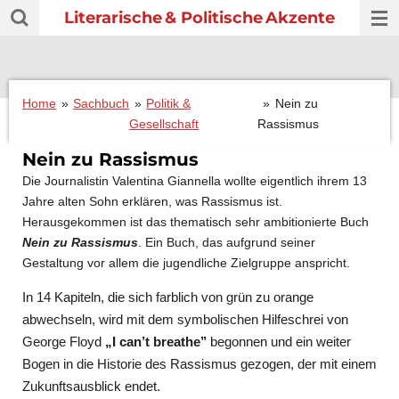
Literarische
& Politische
Akzente
Zum
Hauptinhalt
springen
Home
»
Sachbuch
»
Politik &
»
Nein zu
Gesellschaft
Rassismus
Nein zu Rassismus
Die Journalistin Valentina Giannella wollte eigentlich ihrem 13
Jahre alten Sohn erklären, was Rassismus ist.
Herausgekommen ist das thematisch sehr ambitionierte Buch
Nein zu Rassismus
. Ein Buch, das aufgrund seiner
Gestaltung vor allem die jugendliche Zielgruppe anspricht.
In 14 Kapiteln, die sich farblich von grün zu orange
abwechseln, wird mit dem symbolischen Hilfeschrei von
George Floyd
„I can’t breathe’’
begonnen und ein weiter
Bogen in die Historie des Rassismus gezogen, der mit einem
Zukunftsausblick endet.