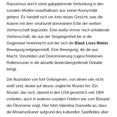
Rassismus durch seine galoppierende Verbreitung in den
sozialen Medien unaufhaltsam aus seiner Anonymität
gehievt. Es handelt sich um kein neues Gesicht, was die
Autorin mit dem strukturell dominanten Erbe der weißen
Vorherrschaft begründet. Eine weiße immer noch anhaltende
Vorherrschaft, die aus der Vergangenheit bis in die
Gegenwart hineinreicht und der sich die
Black Lives Matter
Bewegung entgegenstellt. Eine Bewegung, die die aus
Macht, Vorurteilen und Diskriminierung zugeschriebenen
Rollenmuster in die aktuelle länderübergreifende Debatte
bringt.
Die Illustration von fünf Gefangenen, von denen vier nicht
weiß sind, deutet auf dieses ungleiche Muster hin. Ein
Muster, das sich, obwohl in den USA gesetzlich seit 1964
verboten, auch in anderen sozialen Feldern wie zum Beispiel
der Ökonomie zeigt. Hier führt Valentina Giannella an, dass
die Afroamerikaner aufgrund des kulturellen Spielfeldes über