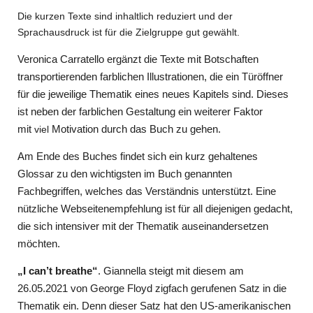
Die kurzen Texte sind inhaltlich reduziert und der
Sprachausdruck ist für die Zielgruppe gut gewählt.
Veronica Carratello ergänzt die Texte mit Botschaften
transportierenden farblichen Illustrationen, die ein Türöffner
für die jeweilige Thematik eines neues Kapitels sind. Dieses
ist neben der farblichen Gestaltung ein weiterer Faktor
mit
Motivation durch das Buch zu gehen.
viel
Am Ende des Buches findet sich ein kurz gehaltenes
Glossar zu den wichtigsten im Buch genannten
Fachbegriffen, welches das Verständnis unterstützt. Eine
nützliche Webseitenempfehlung ist für all diejenigen gedacht,
die sich intensiver mit der Thematik auseinandersetzen
möchten.
„I can’t breathe“
. Giannella steigt mit diesem am
26.05.2021 von George Floyd zigfach gerufenen Satz in die
Thematik ein. Denn dieser Satz hat den US-amerikanischen