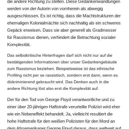
die andere Richtung zu stellen. Diese Gedankenwandlungen
werden von der Autorin von vornherein als abwegig
ausgeschlossen. Es ist richtig, dass die Machtstrukturen der
ehemaligen Kolonialmächte sich nachhaltig als ein schweres
Gepäck erweisen. Dass sie aber generell als Gradmesser
für Rassismus dienen, verhindert die Betrachtung sozialer
Komplexität.
Das selbstkritische Hinterfragen darf sich nicht nur auf die
bestätigenden Informationen über unser Gedankengebäude
zum Rassismus beziehen. Beispielsweise ist das ethnische
Profiling nicht per se rassistisch, sondern erst dann, wenn es
diskriminierend gebraucht wird. Das Denken auch in die
andere Richtung löst also erst die Komplexität auf.
Der für den Tod von George Floyd verantwortliche und zu
einer über 20-jährigen Haftstrafe verurteilte Polizist wird eher
wie ein Nebeneffekt behandelt. Ja, vielleicht resultiert die
hohe Haftstrafe für den weißen Polizisten für den Mord an
dem Afroamerikaner George Floyd daraus, dass weltweit auf