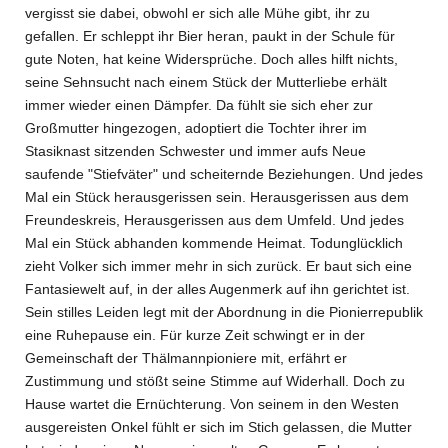
vergisst sie dabei, obwohl er sich alle Mühe gibt, ihr zu
gefallen. Er schleppt ihr Bier heran, paukt in der Schule für
gute Noten, hat keine Widersprüche. Doch alles hilft nichts,
seine Sehnsucht nach einem Stück der Mutterliebe erhält
immer wieder einen Dämpfer. Da fühlt sie sich eher zur
Großmutter hingezogen, adoptiert die Tochter ihrer im
Stasiknast sitzenden Schwester und immer aufs Neue
saufende "Stiefväter" und scheiternde Beziehungen. Und jedes
Mal ein Stück herausgerissen sein. Herausgerissen aus dem
Freundeskreis, Herausgerissen aus dem Umfeld. Und jedes
Mal ein Stück abhanden kommende Heimat. Todunglücklich
zieht Volker sich immer mehr in sich zurück. Er baut sich eine
Fantasiewelt auf, in der alles Augenmerk auf ihn gerichtet ist.
Sein stilles Leiden legt mit der Abordnung in die Pionierrepublik
eine Ruhepause ein. Für kurze Zeit schwingt er in der
Gemeinschaft der Thälmannpioniere mit, erfährt er
Zustimmung und stößt seine Stimme auf Widerhall. Doch zu
Hause wartet die Ernüchterung. Von seinem in den Westen
ausgereisten Onkel fühlt er sich im Stich gelassen, die Mutter