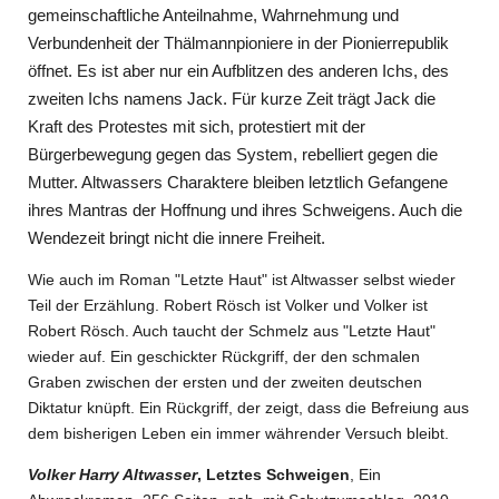
gemeinschaftliche Anteilnahme, Wahrnehmung und
Verbundenheit der Thälmannpioniere in der Pionierrepublik
öffnet. Es ist aber nur ein Aufblitzen des anderen Ichs, des
zweiten Ichs namens Jack. Für kurze Zeit trägt Jack die
Kraft des Protestes mit sich, protestiert mit der
Bürgerbewegung gegen das System, rebelliert gegen die
Mutter. Altwassers Charaktere bleiben letztlich Gefangene
ihres Mantras der Hoffnung und ihres Schweigens. Auch die
Wendezeit bringt nicht die innere Freiheit.
Wie auch im Roman "Letzte Haut" ist Altwasser selbst wieder
Teil der Erzählung. Robert Rösch ist Volker und Volker ist
Robert Rösch. Auch taucht der Schmelz aus "Letzte Haut"
wieder auf. Ein geschickter Rückgriff, der den schmalen
Graben zwischen der ersten und der zweiten deutschen
Diktatur knüpft. Ein Rückgriff, der zeigt, dass die Befreiung aus
dem bisherigen Leben ein immer währender Versuch bleibt.
Volker Harry Altwasser
,
Letztes Schweigen
,
Ein