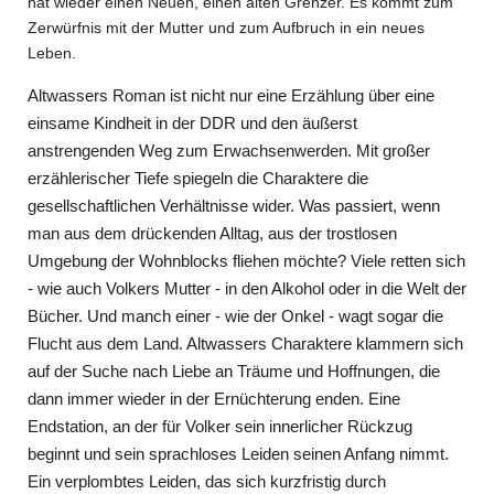
hat wieder einen Neuen, einen alten Grenzer. Es kommt zum
Zerwürfnis mit
der Mutter und zum Aufbruch in ein neues
Leben.
Altwassers Roman ist nicht nur eine Erzählung über eine
einsame Kindheit in der DDR und den äußerst
anstrengenden Weg zum Erwachsenwerden. Mit großer
erzählerischer Tiefe spiegeln die Charaktere die
gesellschaftlichen Verhältnisse wider. Was passiert, wenn
man aus dem drückenden Alltag, aus der trostlosen
Umgebung der Wohnblocks fliehen möchte? Viele retten sich
- wie auch Volkers Mutter - in den Alkohol oder in die Welt der
Bücher. Und manch einer - wie der Onkel - wagt sogar die
Flucht aus dem Land. Altwassers Charaktere klammern sich
auf der Suche nach Liebe an Träume und Hoffnungen, die
dann immer wieder in der Ernüchterung enden. Eine
Endstation, an der für Volker sein innerlicher Rückzug
beginnt und sein sprachloses Leiden seinen Anfang nimmt.
Ein verplombtes Leiden, das sich kurzfristig durch