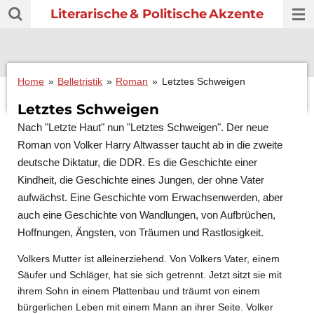
Literarische
& Politische
Akzente
Zum
Hauptinhalt
springen
Home
»
Belletristik
»
Roman
»
Letztes Schweigen
Letztes Schweigen
Nach
"Letzte Haut"
nun
"Letztes Schweigen".
Der neue
Roman von Volker Harry Altwasser taucht ab in die zweite
deutsche Diktatur, die DDR. Es die Geschichte einer
Kindheit, die Geschichte eines Jungen, der ohne Vater
aufwächst. Eine Geschichte vom Erwachsenwerden, aber
auch eine Geschichte von Wandlungen, von Aufbrüchen,
Hoffnungen, Ängsten, von Träumen und Rastlosigkeit.
Volkers Mutter ist alleinerziehend. Von Volkers Vater, einem
Säufer und Schläger, hat sie sich getrennt. Jetzt sitzt sie mit
ihrem Sohn in einem Plattenbau und träumt von einem
bürgerlichen Leben mit einem Mann an ihrer Seite. Volker