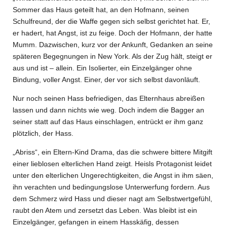
Sommer das Haus geteilt hat, an den Hofmann, seinen
Schulfreund, der die Waffe gegen sich selbst gerichtet hat. Er,
er hadert, hat Angst, ist zu feige. Doch der Hofmann, der hatte
Mumm. Dazwischen, kurz vor der Ankunft, Gedanken an seine
späteren Begegnungen in New York. Als der Zug hält, steigt er
aus und ist – allein. Ein Isolierter, ein Einzelgänger ohne
Bindung, voller Angst. Einer, der vor sich selbst davonläuft.
Nur noch seinen Hass befriedigen, das Elternhaus abreißen
lassen und dann nichts wie weg. Doch indem die Bagger an
seiner statt auf das Haus einschlagen, entrückt er ihm ganz
plötzlich, der Hass.
„Abriss“, ein Eltern-Kind Drama, das die schwere bittere Mitgift
einer lieblosen elterlichen Hand zeigt. Heisls Protagonist leidet
unter den elterlichen Ungerechtigkeiten, die Angst in ihm säen,
ihn verachten und bedingungslose Unterwerfung fordern. Aus
dem Schmerz wird Hass und dieser nagt am Selbstwertgefühl,
raubt den Atem und zersetzt das Leben. Was bleibt ist ein
Einzelgänger, gefangen in einem Hasskäfig, dessen