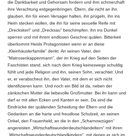
die Dankbarkeit und Gehorsam fordern und ihm schmerzhaft
ihre Verachtung entgegenbringen. Eltern, die nicht an ihn
glauben, ihn für einen Versager halten, ihn prügeln, ihn ins
Heim stecken wollen, die ihn für seine sexuelle Reife mit
„Dreckskerl“ und „Drecksau“ beschimpfen, ihn ins Dunkel
sperren und mit ihrem endlosen Geschrei quälen. Bitterkeit
überkommt Heisls Protagonisten wenn er an diese
„Kleinhäuslerfamilie“ denkt. An seinen Vater, den
"Matrosenkappenmann", der im Krieg auf den Seiten der
Faschisten stand, sich nach dem Krieg keineswegs schuldig
fühlt und jede Religion und ihn, seinen Sohn, verachtet. Und
er, er verabscheut ihn, den Vater, mit dem er sich nicht
identifizieren kann. Und noch ein Bild ist da, neben der
zänkischen Mutter die liebevolle Großmutter. Bei ihr kann und
darf er mit allen Ecken und Kanten er sein. Da sind die
Eindrücke der quälenden Scheidung der Eltern und die
Gedanken an die harte und freudlose Schulzeit, an seinen
Onkel, den Frauenheld, an die in den „Scharnowzügen“
angereisten „Wirtschaftswunderdeutschlandeltern“ mit ihren
„Wirtschaftswunderdeutschlandkindern“, mit denen er sich im