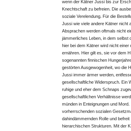
wenn der Kätner Jussi bis zur Erscho
Knechtschaft zu befreien. Die ausbe
soziale Verelendung. Für die Bestellu
Jussi wie viele andere Kätner nicht 
Absprachen werden oftmals nicht ein
jämmerliches Leben, in dem selbst 
hier bei dem Kätner wird nicht einer 
ernähren. Hier gilt es, sie vor de
sogenannten finnischen Hungerjahren
gestörten Ausgewogenheit, wo die H
Jussi immer ärmer werden, entfesse
gesellschaftliche Widerspruch. Ein W
ruhige und eher dem Schnaps zugewan
gesellschaftlichen Verhältnisse we
münden in Enteignungen und Mord. S
vorherrschenden sozialen Gesetzmäß
dahindämmernden Rolle und befreit s
hierarchischen Strukturen. Mit der K