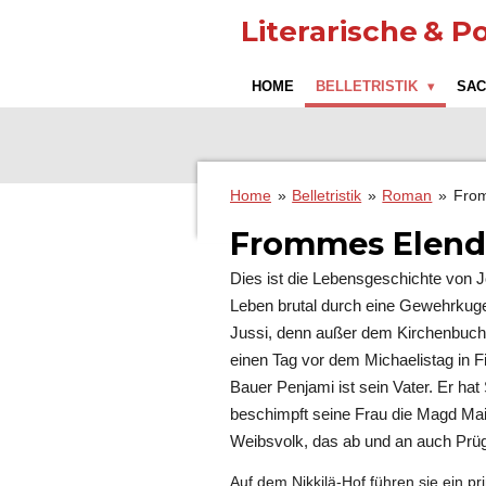
Zum
Literarische
& Po
Hauptinhalt
springen
HOME
BELLETRISTIK
SA
Home
»
Belletristik
»
Roman
»
Fro
Frommes Elend
Dies ist die Lebensgeschichte von
Leben brutal durch eine Gewehrkugel
Jussi, denn außer dem Kirchenbuch 
einen Tag vor dem Michaelistag in Fi
Bauer Penjami ist sein Vater. Er hat
beschimpft seine Frau die Magd Mai
Weibsvolk, das ab und an auch Prü
Auf dem Nikkilä-Hof führen sie ein 