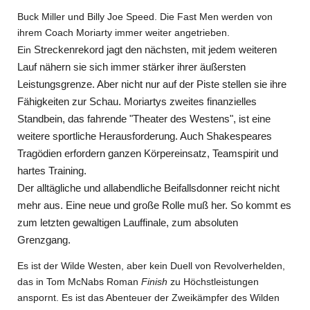
Buck Miller und Billy Joe Speed. Die Fast Men werden von
ihrem Coach Moriarty immer weiter angetrieben.
Streckenrekord jagt den nächsten, mit jedem weiteren
Ein
Lauf nähern sie sich immer stärker ihrer äußersten
Leistungsgrenze. Aber nicht nur auf der Piste stellen sie ihre
Fähigkeiten zur Schau. Moriartys zweites finanzielles
Standbein, das fahrende "Theater des Westens", ist eine
weitere sportliche Herausforderung. Auch Shakespeares
Tragödien erfordern ganzen Körpereinsatz, Teamspirit und
hartes Training.
Der alltägliche und allabendliche Beifallsdonner reicht nicht
mehr aus. Eine neue und große Rolle muß her. So kommt es
zum letzten gewaltigen Lauffinale, zum absoluten
Grenzgang.
Es ist der Wilde Westen, aber kein Duell von Revolverhelden,
das in
Tom McNabs
Roman
Finish
zu Höchstleistungen
anspornt. Es ist das Abenteuer der Zweikämpfer des Wilden