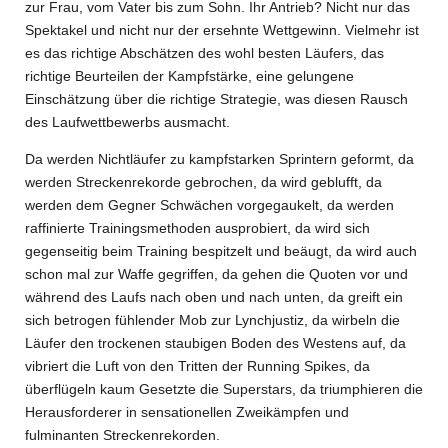
zur Frau, vom Vater bis zum Sohn. Ihr Antrieb? Nicht nur das
Spektakel und nicht nur der ersehnte Wettgewinn. Vielmehr ist
es das richtige Abschätzen des wohl besten Läufers, das
richtige Beurteilen der Kampfstärke, eine gelungene
Einschätzung über die richtige Strategie, was diesen Rausch
des Laufwettbewerbs ausmacht.
Da werden Nichtläufer zu kampfstarken Sprintern geformt, da
werden Streckenrekorde gebrochen, da wird geblufft, da
werden dem Gegner Schwächen vorgegaukelt, da werden
raffinierte Trainingsmethoden ausprobiert, da wird sich
gegenseitig beim Training bespitzelt und beäugt, da wird auch
schon mal zur Waffe gegriffen, da gehen die Quoten vor und
während des Laufs nach oben und nach unten, da greift ein
sich betrogen fühlender Mob zur Lynchjustiz, da wirbeln die
Läufer den trockenen staubigen Boden des Westens auf, da
vibriert die Luft von
den Tritten der Running Spikes, da
überflügeln kaum Gesetzte die Superstars, da triumphieren die
Herausforderer in sensationellen Zweikämpfen und
fulminanten Streckenrekorden.