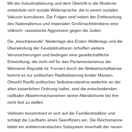
Mit der Industrialisierung und dem Übertritt in die Moderne
entwickeln sich soziale Widersprüche, die in einem sozialen
Vakuum kumulieren. Die Folgen sind neben der Entfesselung
des Nationalismus und imperialen Großmachtstrebens eine
völkisch- rassistische Aggression gegen die Juden.
Die „beschämende“ Niederlage des Ersten Weltkriegs und die
Überwindung der Feudalstrukturen schaffen weitere
Verunsicherungen und bedingen eine gesellschaftliche
Entwicklung, die nicht reif für den Parlamentarismus der
Weimarer Republik ist. Forciert durch die Weltwirtschaftskrise
kommt es zur politischen Radikalisierung breiter Massen.
Obwohl Rauffs politisches Selbstverständnis weiterhin an der
alten kaiserlichen Ordnung haftet, sind die entscheidenden
radikalen Abwehrmechanismen seiner Alterskohorte bei ihm
nicht fest zu stellen.
Vielmehr konzentriert er sich auf die Familientradition und
schlägt die Laufbahn eines Seeoffiziers ein. Die Reichsmarine
bildet ein antidemokratisches Subsystem innerhalb der neuen