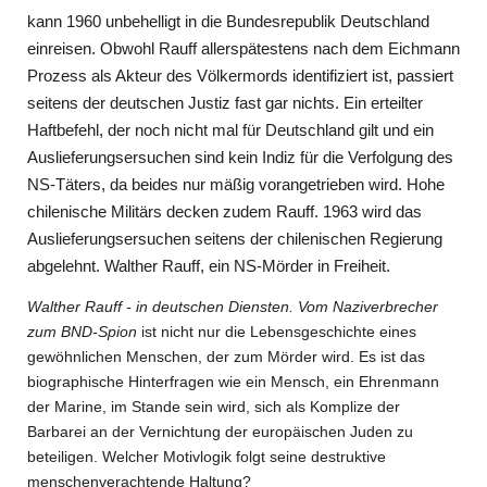
kann 1960 unbehelligt in die Bundesrepublik Deutschland
einreisen. Obwohl Rauff allerspätestens nach dem Eichmann
Prozess als Akteur des Völkermords identifiziert ist, passiert
seitens der deutschen Justiz fast gar nichts. Ein erteilter
Haftbefehl, der noch nicht mal für Deutschland gilt und ein
Auslieferungsersuchen sind kein Indiz für die Verfolgung des
NS-Täters, da beides nur mäßig vorangetrieben wird. Hohe
chilenische Militärs decken zudem Rauff. 1963 wird das
Auslieferungsersuchen seitens der chilenischen Regierung
abgelehnt. Walther Rauff, ein NS-Mörder in Freiheit.
Walther Rauff - in deutschen Diensten. Vom Naziverbrecher
zum BND-Spion
ist nicht nur die Lebensgeschichte eines
gewöhnlichen Menschen, der zum Mörder wird. Es ist das
biographische Hinterfragen wie ein Mensch, ein Ehrenmann
der Marine, im Stande sein wird, sich als Komplize der
Barbarei an der Vernichtung der europäischen Juden zu
beteiligen. Welcher Motivlogik folgt seine destruktive
menschenverachtende Haltung?