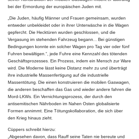
bei der Ermordung der europäischen Juden mit.
„Die Juden, häufig Männer und Frauen gemeinsam, wurden
entweder unbekleidet oder in ihrer Unterwäsche in die Wagen
gepfercht. Die Hecktüren wurden geschlossen, und die
Vergasung im stehenden Fahrzeug begann... Bei günstigen
Bedingungen konnte ein solcher Wagen pro Tag vier oder fünf
Fuhren bewältigen.“, jede Fuhre eine Kennzahl des tötenden
Geschäftsprozesses. Ein Prozess, indem ein Mensch zur Ware
wird. Die Moderne lässt keine Distanz mehr zu und überträgt
ihre industrielle Massenfertigung auf die industrielle
Massentötung. Die einen konstruieren die mobilen Gaswagen,
die anderen beschaffen das Gas und wieder andere fahren die
Mord-LKWs. Ein Vernichtungsprozess, der durch den
antisemitischen Nährboden im Nahen Osten globalisierte
Formen annimmt. Eine Tötungskollaboration, die sich über
den Krieg hinaus zieht.
Cüppers schreibt hierzu:
„Abgesehen davon, dass Rauff seine Taten nie bereute und