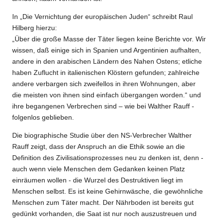
In „Die Vernichtung der europäischen Juden“ schreibt Raul
Hilberg hierzu:
„Über die große Masse der Täter liegen keine Berichte vor. Wir
wissen, daß einige sich in Spanien und Argentinien aufhalten,
andere in den arabischen Ländern des Nahen Ostens; etliche
haben Zuflucht in italienischen Klöstern gefunden; zahlreiche
andere verbargen sich zweifellos in ihren Wohnungen, aber
die meisten von ihnen sind einfach übergangen worden.“ und
ihre begangenen Verbrechen sind – wie bei Walther Rauff -
folgenlos geblieben.
Die biographische Studie über den NS-Verbrecher Walther
Rauff zeigt, dass der Anspruch an die Ethik sowie an die
Definition des Zivilisationsprozesses neu zu denken ist, denn -
auch wenn viele Menschen dem Gedanken keinen Platz
einräumen wollen - die Wurzel des Destruktiven liegt im
Menschen selbst. Es ist keine Gehirnwäsche, die gewöhnliche
Menschen zum Täter macht. Der Nährboden ist bereits gut
gedünkt vorhanden, die Saat ist nur noch auszustreuen und