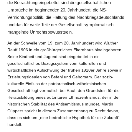
die Betrachtung eingebettet sind die gesellschaftlichen
Umbrüche im beginnenden 20. Jahrhundert, die NS-
Vernichtungspolitik, die Haltung des Nachkriegsdeutschlands
und das für weite Teile der Gesellschaft symptomatisch
mangelnde Unrechtsbewusstsein.
An der Schwelle vom 19. zum 20. Jahrhundert wird Walther
Rauff 1906 in ein großbürgerliches Elternhaus hineingeboren.
Seine Kindheit und Jugend sind eingebettet in ein
gesellschaftliches Bezugssystem vom kulturellen und
wirtschaftlichen Aufschwung der frühen 1920er Jahre sowie in
Erziehungsidealen von Befehl und Gehorsam. Der sozio-
kulturelle Einfluss der patriarchalisch-wilhelminischen
Gesellschaft legt vermutlich bei Rauff den Grundstein für die
Herausbildung eines autoritären Ethnozentrismus, der in der
historischen Stabilität des Antisemitismus mündet. Martin
Cüppers spricht in diesem Zusammenhang zu Recht davon,
dass es sich um „eine bedrohliche Hypothek für die Zukunft“
handelt.