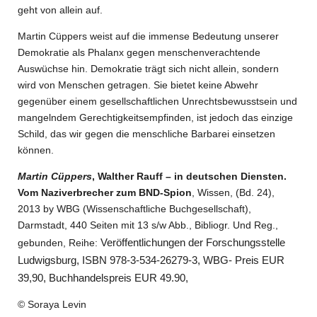
geht von allein auf.
Martin Cüppers weist auf die immense Bedeutung unserer
Demokratie als Phalanx gegen menschenverachtende
Auswüchse hin. Demokratie trägt sich nicht allein, sondern
wird von Menschen getragen. Sie bietet keine Abwehr
gegenüber einem gesellschaftlichen Unrechtsbewusstsein und
mangelndem Gerechtigkeitsempfinden, ist jedoch das einzige
Schild, das wir gegen die menschliche Barbarei einsetzen
können.
Martin Cüppers
, Walther Rauff – in deutschen Diensten.
Vom Naziverbrecher zum BND-Spion
, Wissen, (Bd. 24),
2013 by WBG (Wissenschaftliche Buchgesellschaft),
Darmstadt, 440 Seiten mit 13 s/w Abb., Bibliogr. Und Reg.,
Veröffentlichungen der Forschungsstelle
gebunden, Reihe:
Ludwigsburg, ISBN 978-3-534-26279-3, WBG- Preis EUR
39,90, Buchhandelspreis EUR 49.90,
© Soraya Levin