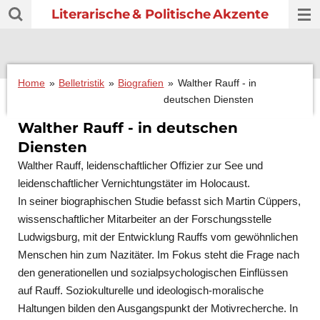
Literarische
& Politische
Akzente
Zum
Hauptinhalt
springen
Home
»
Belletristik
»
Biografien
»
Walther Rauff - in
deutschen Diensten
Walther Rauff - in deutschen
Diensten
Walther Rauff, leidenschaftlicher Offizier zur See und
leidenschaftlicher Vernichtungstäter im Holocaust.
In seiner biographischen Studie befasst sich Martin Cüppers,
wissenschaftlicher Mitarbeiter an der Forschungsstelle
Ludwigsburg, mit der Entwicklung Rauffs vom gewöhnlichen
Menschen hin zum Nazitäter. Im Fokus steht die Frage nach
den generationellen und sozialpsychologischen Einflüssen
auf Rauff. Soziokulturelle und ideologisch-moralische
Haltungen bilden den Ausgangspunkt der Motivrecherche. In