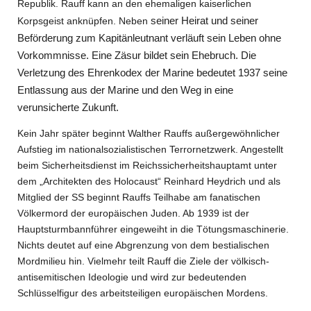
Republik. Rauff kann an den ehemaligen kaiserlichen
seiner Heirat und seiner
Korpsgeist anknüpfen. Neben
Beförderung zum Kapitänleutnant verläuft sein Leben ohne
Vorkommnisse. Eine Zäsur bildet sein Ehebruch. Die
Verletzung des Ehrenkodex der Marine bedeutet 1937 seine
Entlassung aus der Marine und den Weg in eine
verunsicherte Zukunft.
Kein Jahr später beginnt Walther Rauffs außergewöhnlicher
Aufstieg im nationalsozialistischen Terrornetzwerk. Angestellt
beim Sicherheitsdienst im Reichssicherheitshauptamt unter
dem „Architekten des Holocaust“ Reinhard Heydrich und als
Mitglied der SS beginnt Rauffs Teilhabe am fanatischen
Völkermord der europäischen Juden. Ab 1939 ist der
Hauptsturmbannführer eingeweiht in die Tötungsmaschinerie.
Nichts deutet auf eine Abgrenzung von dem bestialischen
Mordmilieu hin. Vielmehr teilt Rauff die Ziele der völkisch-
antisemitischen Ideologie und wird zur bedeutenden
Schlüsselfigur des arbeitsteiligen europäischen Mordens.