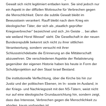
Gewalt sich nicht legitimiert entladen kann. Sie sind jedoch nur
ein Aspekt in der diffizilen Motivsuche für Verbrechen gegen
die Menschlichkeit. Denn die subtile Gewalt bleibt im
Bewusstsein verankert. Rauff bleibt nach dem Krieg ein
ideologischer Täter, der sich als „staatlich geprüfter
Kriegsverbrecher“ bezeichnet und sich „Im Geiste ... bei allen
wie weiland Horst Wessel“ sieht. Die Gesellschaft in der neuen
Bundesrepublik bekennt sich nicht zu ihrer sittlichen
Verantwortung, sondern versucht mit ihrer
Schlussstrichdebatte die Erinnerung an die Mittäterschaft
abzuwehren. Die verschiedenen Aspekte der Relativierung
gegenüber der eigenen Historie haben bis heute in Form der
Schuldprojektion auf den Staat Israel Bestand.
Die institutionelle Verflechtung, über die Kirche bis hin zur
Justiz und der politischen Ebenen, im In- sowie im Ausland, in
der Kriegs- und Nachkriegszeit mit den NS-Tätern, weist nicht
nur auf eine ideologische Grundausrichtung hin, sondern zeigt,
dass das Interesse, Verbrechen gegen die Menschlichkeit zu
ahnden, kaum vorhanden ist.