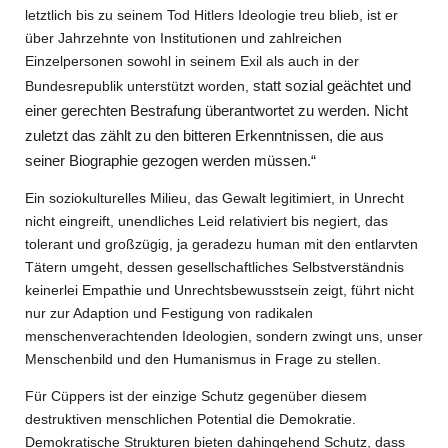
letztlich bis zu seinem Tod Hitlers Ideologie treu blieb, ist er
über Jahrzehnte von Institutionen und zahlreichen
Einzelpersonen sowohl in seinem Exil als auch in der
statt sozial geächtet und
Bundesrepublik unterstützt worden,
einer gerechten Bestrafung überantwortet zu werden. Nicht
zuletzt das zählt zu den bitteren Erkenntnissen, die aus
seiner Biographie gezogen werden müssen.“
Ein soziokulturelles Milieu, das Gewalt legitimiert, in Unrecht
nicht eingreift, unendliches Leid relativiert bis negiert, das
tolerant und großzügig, ja geradezu human mit den entlarvten
Tätern umgeht, dessen gesellschaftliches Selbstverständnis
keinerlei Empathie und Unrechtsbewusstsein zeigt, führt nicht
nur zur Adaption und Festigung von radikalen
menschenverachtenden Ideologien, sondern zwingt uns, unser
Menschenbild und den Humanismus in Frage zu stellen.
Für Cüppers ist der einzige Schutz gegenüber diesem
destruktiven menschlichen Potential die Demokratie.
Demokratische Strukturen bieten dahingehend Schutz, dass