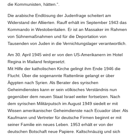
die Kommunisten, hätten.“.
Die arabische Endlösung der Judenfrage scheitert am
Widerstand der Alliierten. Rauff erhält im September 1943 das
Kommando in Westoberitalien. Er ist an Massaker im Rahmen
von Sühnemaßnahmen und für die Deportation von
Tausenden von Juden in die Vernichtungslager verantwortlich.
Am 30. April 1945 wird er von den US-Amerikanern im Hotel
Regina in Mailand festgesetzt.
Mit Hilfe der katholischen Kirche gelingt ihm Ende 1946 die
Flucht. Über die sogenannte Rattenlinie gelangt er über
Ägypten nach Syrien. Als Berater des syrischen
Geheimdienstes kann er sein völkisches Verständnis nun
gegenüber dem neuen Staat Israel weiter fortsetzen. Nach
dem syrischen Militärputsch im August 1949 siedelt er mit
Wissen amerikanischer Geheimdienste nach Ecuador über. Als
Kaufmann und Vertreter für deutsche Firmen beginnt er mit
seiner Familie ein neues Leben. 1953 erhält er von der
deutschen Botschaft neue Papiere. Kaltschnäuzig und sich