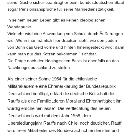
seiner Sache sicher beantragt er beim bundesdeutschen Staat
sogar Pensionsansprüche für seine Marinediensttätigkeit.
In seinem neuen Leben gibt es keinen ideologischen
Wendepunkt.
Vielmehr wird eine Abwendung von Schuld durch Äußerungen
wie „Wenn man nämlich hier draußen sieht, wie den Juden
von Bonn das Geld vorne und hinten hineingesteckt wird, dann
kann man nur das Kotzen bekommen.“ sichtbar.
Die Frage nach der ideologischen Basis ist ebenfalls an das
Nachkriegsdeutschland zu stellen.
Als einer seiner Söhne 1954 für die chilenische
Militärakademie eine Ehrenerklärung der Bundesrepublik
Deutschland benötigt, erklärt die deutsche Botschaft die
Rauffs als eine Familie „deren Moral und Ehrenhaftigkeit ihn
würdig erscheinen lasse“. Die Verflechtung des neuen
Deutschlands wird mit dem Jahr 1958, dem
Übersiedlungsjahr Rauffs nach Chile, noch deutlicher. Rauff
wird freier Mitarbeiter des Bundesnachrichtendienstes und